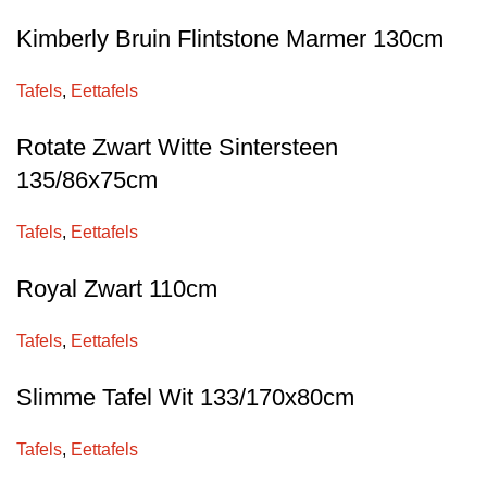
Kimberly Bruin Flintstone Marmer 130cm
Tafels
,
Eettafels
Rotate Zwart Witte Sintersteen
135/86x75cm
Tafels
,
Eettafels
Royal Zwart 110cm
Tafels
,
Eettafels
Slimme Tafel Wit 133/170x80cm
Tafels
,
Eettafels