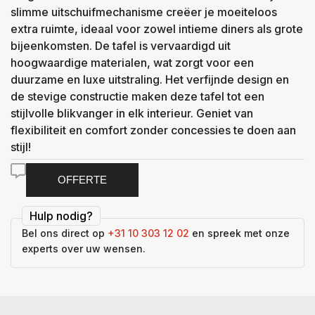
slimme uitschuifmechanisme creëer je moeiteloos
extra ruimte, ideaal voor zowel intieme diners als grote
bijeenkomsten. De tafel is vervaardigd uit
hoogwaardige materialen, wat zorgt voor een
duurzame en luxe uitstraling. Het verfijnde design en
de stevige constructie maken deze tafel tot een
stijlvolle blikvanger in elk interieur. Geniet van
flexibiliteit en comfort zonder concessies te doen aan
stijl!
OFFERTE
Hulp nodig?
Bel ons direct op
+31 10 303 12 02
en spreek met onze
experts over uw wensen.