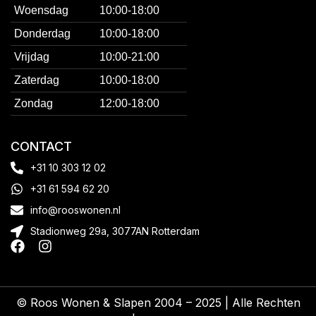
Woensdag
10:00-18:00
Donderdag
10:00-18:00
Vrijdag
10:00-21:00
Zaterdag
10:00-18:00
Zondag
12:00-18:00
CONTACT
+31 10 303 12 02
+31 61 594 62 20
info@rooswonen.nl
Stadionweg 29a, 3077AN Rotterdam
© Roos Wonen & Slapen 2004 – 2025 | Alle Rechten