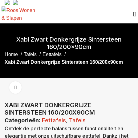
Xabi Zwart Donkergrijze Sintersteen
160/200x90cm
Home
Tafels
Eettafels
Xabi Zwart Donkergrijze Sintersteen 160/200x90cm
Click to enlarge
XABI ZWART DONKERGRIJZE
SINTERSTEEN 160/200X90CM
Categorieën:
Eettafels
,
Tafels
Ontdek de perfecte balans tussen functionaliteit en
elegantie met onze uitschuifbare eettafel. Dankzij het