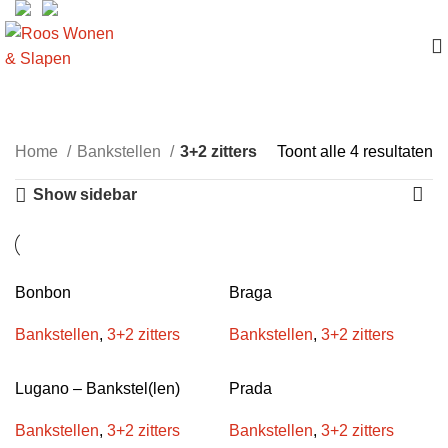
3+2 zitters
Home
Bankstellen
3+2 zitters
Toont alle 4 resultaten
Show sidebar
Bonbon
Braga
Bankstellen
,
3+2 zitters
Bankstellen
,
3+2 zitters
Lugano – Bankstel(len)
Prada
Bankstellen
,
3+2 zitters
Bankstellen
,
3+2 zitters