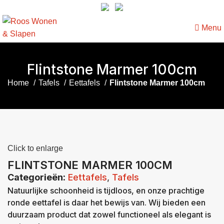
Menu
Flintstone Marmer 100cm
Home
Tafels
Eettafels
Flintstone Marmer 100cm
Click to enlarge
FLINTSTONE MARMER 100CM
Categorieën:
Eettafels
,
Tafels
Natuurlijke schoonheid is tijdloos, en onze prachtige
ronde eettafel is daar het bewijs van. Wij bieden een
duurzaam product dat zowel functioneel als elegant is