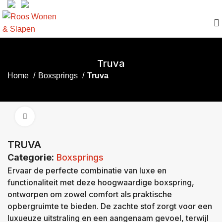
Truva
Home
Boxsprings
Truva
Click to enlarge
TRUVA
Categorie:
Boxsprings
Ervaar de perfecte combinatie van luxe en
functionaliteit met deze hoogwaardige boxspring,
ontworpen om zowel comfort als praktische
opbergruimte te bieden. De zachte stof zorgt voor een
luxueuze uitstraling en een aangenaam gevoel, terwijl