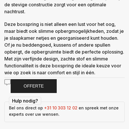
de stevige constructie zorgt voor een optimale
nachtrust.
Deze boxspring is niet alleen een lust voor het oog,
maar biedt ook slimme opbergmogelijkheden, zodat je
je slaapkamer netjes en georganiseerd kunt houden.
Of je nu beddengoed, kussens of andere spullen
opbergt, de opbergruimte biedt de perfecte oplossing.
Met zijn verfijnde design, zachte stof en slimme
functionaliteit is deze boxspring de ideale keuze voor
wie op zoek is naar comfort en stijl in één.
OFFERTE
Hulp nodig?
Bel ons direct op
+31 10 303 12 02
en spreek met onze
experts over uw wensen.