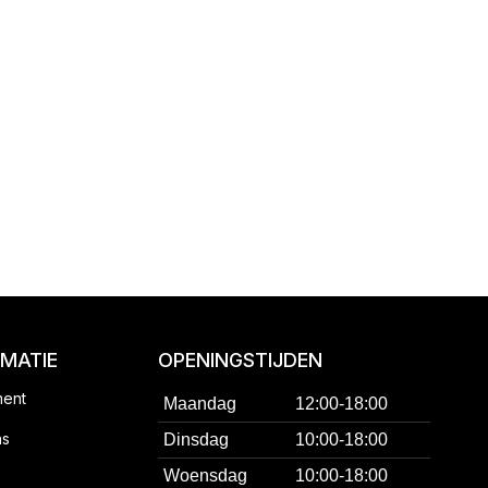
RMATIE
OPENINGSTIJDEN
ment
Maandag
12:00-18:00
ns
Dinsdag
10:00-18:00
Woensdag
10:00-18:00