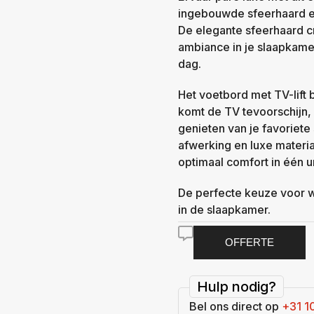
ingebouwde sfeerhaard en
De elegante sfeerhaard 
ambiance in je slaapkamer
dag.
Het voetbord met TV-lift
komt de TV tevoorschijn, 
genieten van je favoriete
afwerking en luxe material
optimaal comfort in één u
De perfecte keuze voor w
in de slaapkamer.
OFFERTE
Hulp nodig?
Bel ons direct op
+31 1