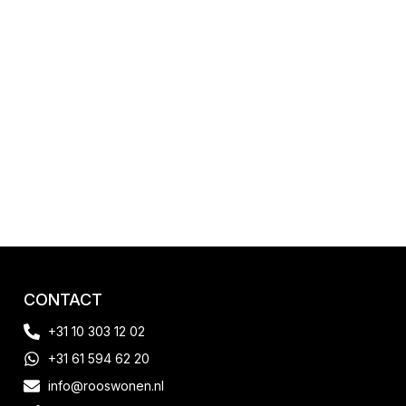
CONTACT
+31 10 303 12 02
+31 61 594 62 20
info@rooswonen.nl