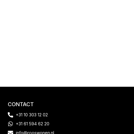
CONTACT
+31 10 303 12 02
+31 61 594 62 20
info@rooswonen.nl