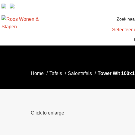
Selecteer 
Home
Tafels
Salontafels
Tower Wit 100x
Click to enlarge