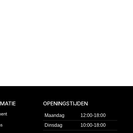
RMATIE
OPENINGSTIJDEN
ment
Maandag
12:00-18:00
ns
Dinsdag
10:00-18:00