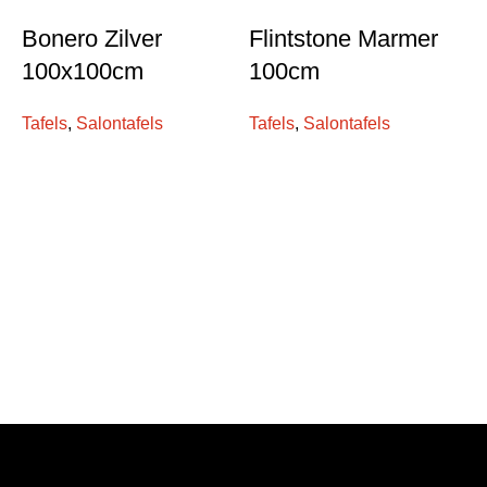
Bonero Zilver
Flintstone Marmer
100x100cm
100cm
Tafels
,
Salontafels
Tafels
,
Salontafels
S