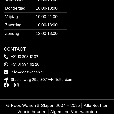
Donderdag
10:00-18:00
Vrijdag
10:00-21:00
Zaterdag
10:00-18:00
Zondag
12:00-18:00
CONTACT
+31 10 303 12 02
+31 61 594 62 20
info@rooswonen.nl
Stadionweg 29a, 3077AN Rotterdam
© Roos Wonen & Slapen 2004 – 2025 | Alle Rechten
Voorbehouden |
Algemene Voorwaarden