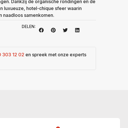
ungen. Dankzij de organische rondingen en de
een luxueuze, hotel-chique sfeer waarin
gn naadloos samenkomen.
DELEN:
0 303 12 02
en spreek met onze experts