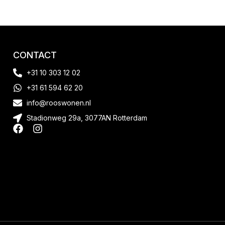
CONTACT
+31 10 303 12 02
+31 61 594 62 20
info@rooswonen.nl
Stadionweg 29a, 3077AN Rotterdam