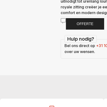
uitnodigt tot urenlang lo
royale zitting creëer je 
comfort en modern desi
OFFERTE
Hulp nodig?
Bel ons direct op
+31 1
over uw wensen.