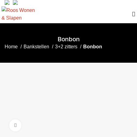
Bonbon
Home
Bankstellen
3+2 zitters
Bonbon
Click to enlarge