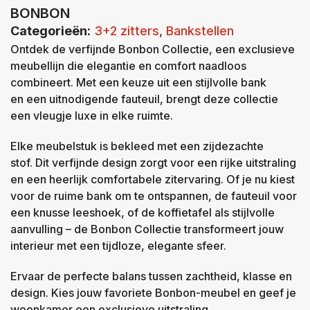
BONBON
Categorieën:
3+2 zitters
,
Bankstellen
Ontdek de verfijnde Bonbon Collectie, een exclusieve
meubellijn die elegantie en comfort naadloos
combineert. Met een keuze uit een stijlvolle bank
en een uitnodigende fauteuil, brengt deze collectie
een vleugje luxe in elke ruimte.
Elke meubelstuk is bekleed met een zijdezachte
stof. Dit verfijnde design zorgt voor een rijke uitstraling
en een heerlijk comfortabele zitervaring. Of je nu kiest
voor de ruime bank om te ontspannen, de fauteuil voor
een knusse leeshoek, of de koffietafel als stijlvolle
aanvulling – de Bonbon Collectie transformeert jouw
interieur met een tijdloze, elegante sfeer.
Ervaar de perfecte balans tussen zachtheid, klasse en
design. Kies jouw favoriete Bonbon-meubel en geef je
woonkamer een exclusieve uitstraling.