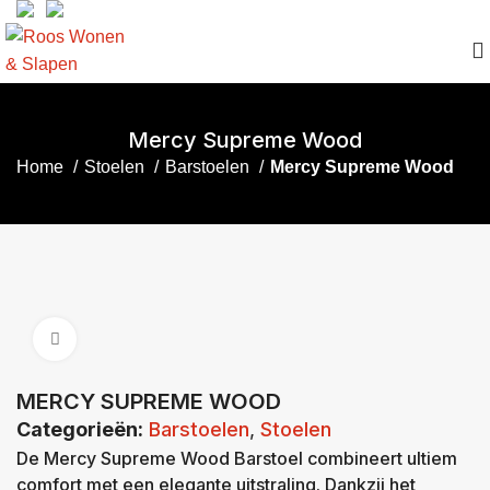
Mercy Supreme Wood
Home
Stoelen
Barstoelen
Mercy Supreme Wood
Click to enlarge
MERCY SUPREME WOOD
Categorieën:
Barstoelen
,
Stoelen
De Mercy Supreme Wood Barstoel combineert ultiem
comfort met een elegante uitstraling. Dankzij het