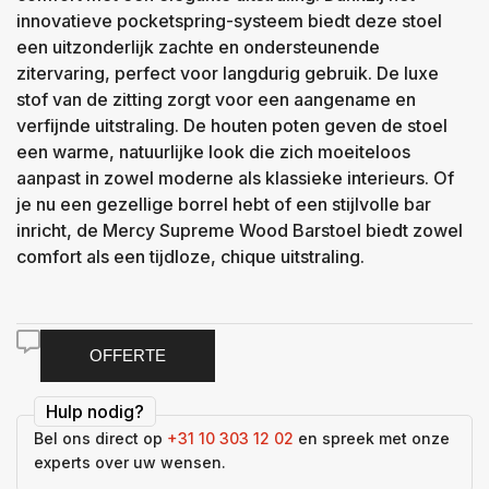
innovatieve pocketspring-systeem biedt deze stoel
een uitzonderlijk zachte en ondersteunende
zitervaring, perfect voor langdurig gebruik. De luxe
stof van de zitting zorgt voor een aangename en
verfijnde uitstraling. De houten poten geven de stoel
een warme, natuurlijke look die zich moeiteloos
aanpast in zowel moderne als klassieke interieurs. Of
je nu een gezellige borrel hebt of een stijlvolle bar
inricht, de Mercy Supreme Wood Barstoel biedt zowel
comfort als een tijdloze, chique uitstraling.
OFFERTE
Hulp nodig?
Bel ons direct op
+31 10 303 12 02
en spreek met onze
experts over uw wensen.