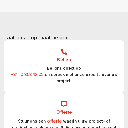
Laat ons u op maat helpen!
Bellen
Bel ons direct op
+31 10 303 12 02
en spreek met onze experts over uw
project.
Offerte
offerte
Stuur ons een
waarin u uw project- of
productverzoek beschrijft. Een expert neemt zo snel