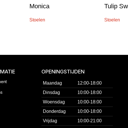
Monica
Tulip S
Stoelen
Stoelen
RMATIE
OPENINGSTIJDEN
ment
Maandag
12:00-18:00
ns
Dinsdag
10:00-18:00
Woensdag
10:00-18:00
Donderdag
10:00-18:00
Vrijdag
10:00-21:00