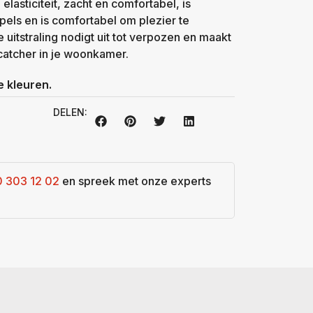
elasticiteit, zacht en comfortabel, is
pels en is comfortabel om plezier te
 uitstraling nodigt uit tot verpozen en maakt
catcher in je woonkamer.
 kleuren.
DELEN:
0 303 12 02
en spreek met onze experts