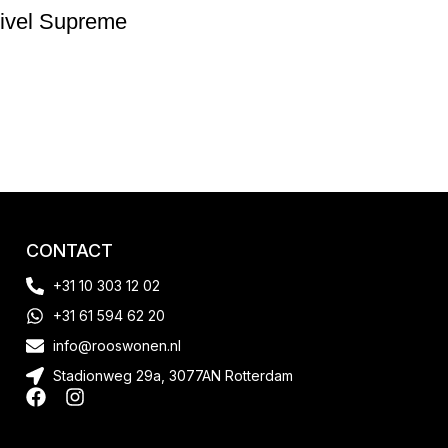
wivel Supreme
CONTACT
+31 10 303 12 02
+31 61 594 62 20
info@rooswonen.nl
Stadionweg 29a, 3077AN Rotterdam