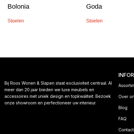
Bolonia
Goda
Stoelen
Stoelen
INFO
Bij Roos Wonen & Slapen staat exclusiviteit centraal. Al
Assorti
meer dan 20 jaar bieden we luxe meubels en
accessoires met uniek design en topkwaliteit. Bezoek
Over o
onze showroom en perfectioneer uw interieur.
Blog
FAQ
Contact