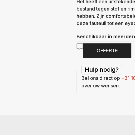
Het heeft een uitstekende 
bestand tegen stof en rim
hebben. Zijn comfortabele
deze fauteuil tot een eye
Beschikbaar in meerdere
OFFERTE
Hulp nodig?
Bel ons direct op
+31 1
over uw wensen.