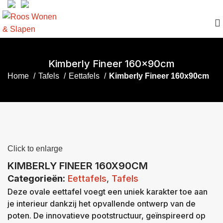
Kimberly Fineer 160x90cm
Home
Tafels
Eettafels
Kimberly Fineer 160x90cm
Click to enlarge
KIMBERLY FINEER 160X90CM
Categorieën:
Eettafels
,
Tafels
Deze ovale eettafel voegt een uniek karakter toe aan
je interieur dankzij het opvallende ontwerp van de
poten. De innovatieve pootstructuur, geïnspireerd op