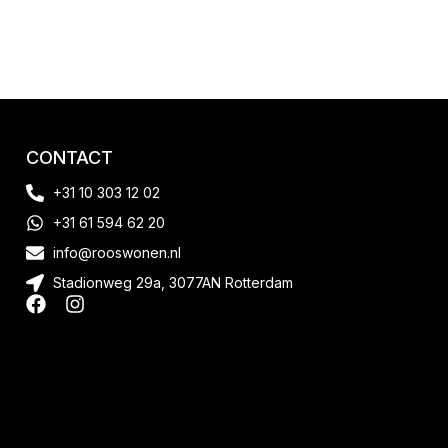
CONTACT
+31 10 303 12 02
+31 61 594 62 20
info@rooswonen.nl
Stadionweg 29a, 3077AN Rotterdam