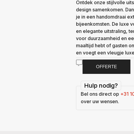
Ontdek onze stijlvolle uit
design samenkomen. Dank
je in een handomdraai ext
bijeenkomsten. De luxe v
en elegante uitstraling, 
voor duurzaamheid en een
maaltijd hebt of gasten o
en voegt een vleugje luxe
OFFERTE
Hulp nodig?
Bel ons direct op
+31 1
over uw wensen.