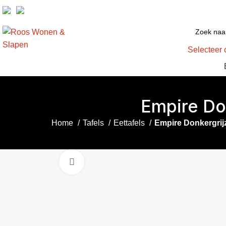
Selecteer 
Empire Do
Home
Tafels
Eettafels
Empire Donkergrij
Click to enlarge