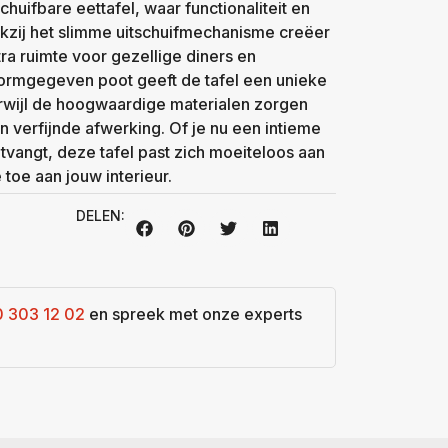
schuifbare eettafel, waar functionaliteit en
zij het slimme uitschuifmechanisme creëer
ra ruimte voor gezellige diners en
ormgegeven poot geeft de tafel een unieke
terwijl de hoogwaardige materialen zorgen
 verfijnde afwerking. Of je nu een intieme
ntvangt, deze tafel past zich moeiteloos aan
 toe aan jouw interieur.
DELEN:
0 303 12 02
en spreek met onze experts