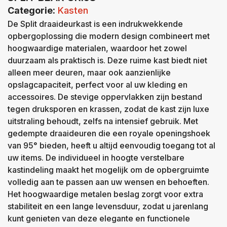
Categorie:
Kasten
De Split draaideurkast is een indrukwekkende
opbergoplossing die modern design combineert met
hoogwaardige materialen, waardoor het zowel
duurzaam als praktisch is. Deze ruime kast biedt niet
alleen meer deuren, maar ook aanzienlijke
opslagcapaciteit, perfect voor al uw kleding en
accessoires. De stevige oppervlakken zijn bestand
tegen druksporen en krassen, zodat de kast zijn luxe
uitstraling behoudt, zelfs na intensief gebruik. Met
gedempte draaideuren die een royale openingshoek
van 95° bieden, heeft u altijd eenvoudig toegang tot al
uw items. De individueel in hoogte verstelbare
kastindeling maakt het mogelijk om de opbergruimte
volledig aan te passen aan uw wensen en behoeften.
Het hoogwaardige metalen beslag zorgt voor extra
stabiliteit en een lange levensduur, zodat u jarenlang
kunt genieten van deze elegante en functionele