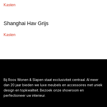
Kasten
Shanghai Hav Grijs
Kasten
Bij Roos Wonen & Slapen staat exclusiviteit centraal. Al meer
dan 20 jaar bieden we luxe meubels en accessoires met uniek
design en topkwaliteit. Bezoek onze showroom en
perfectioneer uw interieur.