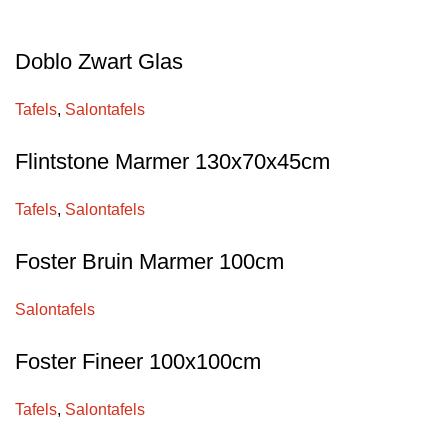
Doblo Zwart Glas
Tafels
,
Salontafels
Flintstone Marmer 130x70x45cm
Tafels
,
Salontafels
Foster Bruin Marmer 100cm
Salontafels
Foster Fineer 100x100cm
Tafels
,
Salontafels