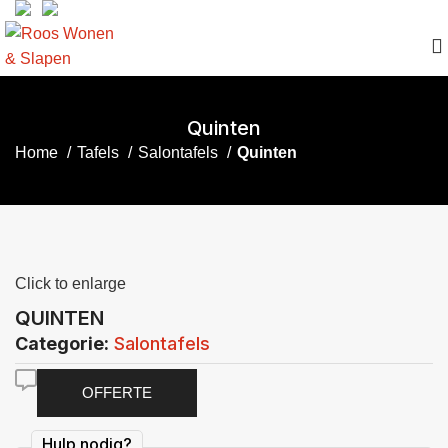
Quinten
Home
Tafels
Salontafels
Quinten
Click to enlarge
QUINTEN
Categorie:
Salontafels
OFFERTE
Hulp nodig?