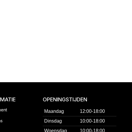
RMATIE
OPENINGSTIJDEN
ment
Maandag
12:00-18:00
ns
Dinsdag
10:00-18:00
Woensdag
10:00-18:00