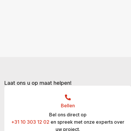
Laat ons u op maat helpen!
Bellen
Bel ons direct op
+31 10 303 12 02
en spreek met onze experts over
uw project.