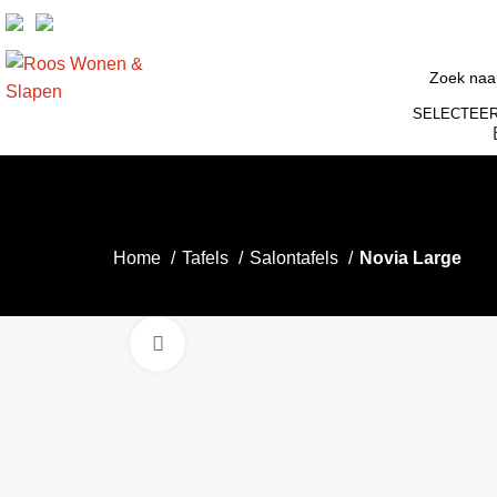
SELECTEER
Home
Tafels
Salontafels
Novia Large
Click to enlarge