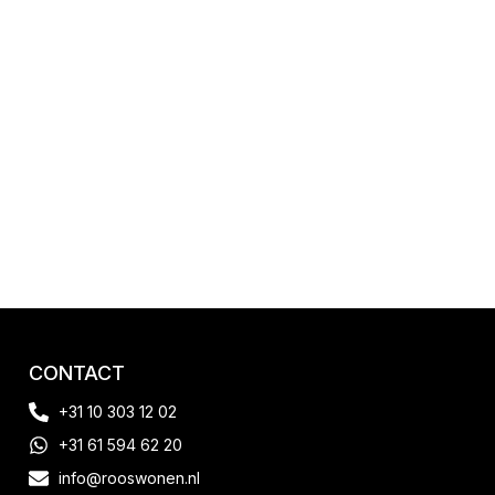
CONTACT
+31 10 303 12 02
+31 61 594 62 20
info@rooswonen.nl