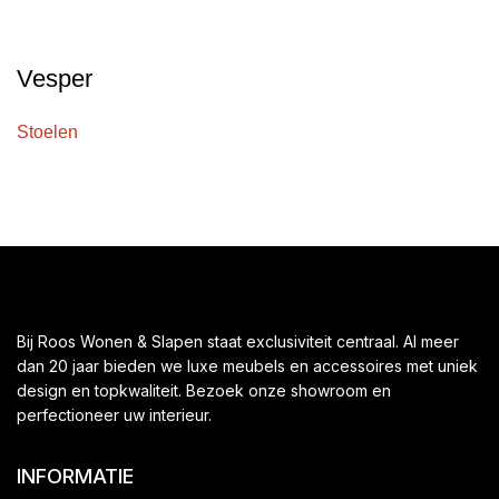
Vesper
Stoelen
Bij Roos Wonen & Slapen staat exclusiviteit centraal. Al meer
dan 20 jaar bieden we luxe meubels en accessoires met uniek
design en topkwaliteit. Bezoek onze showroom en
perfectioneer uw interieur.
INFORMATIE