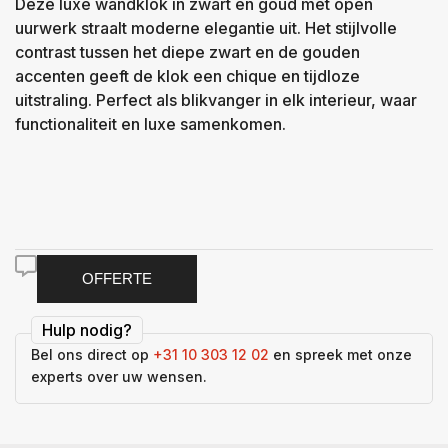
Deze luxe wandklok in zwart en goud met open
uurwerk straalt moderne elegantie uit. Het stijlvolle
contrast tussen het diepe zwart en de gouden
accenten geeft de klok een chique en tijdloze
uitstraling. Perfect als blikvanger in elk interieur, waar
functionaliteit en luxe samenkomen.
OFFERTE
Hulp nodig?
Bel ons direct op
+31 10 303 12 02
en spreek met onze
experts over uw wensen.