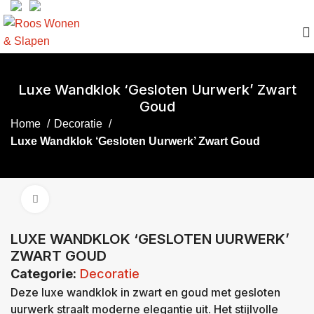
Luxe Wandklok ‘Gesloten Uurwerk’ Zwart
Goud
Home
Decoratie
Luxe Wandklok ‘Gesloten Uurwerk’ Zwart Goud
Click to enlarge
LUXE WANDKLOK ‘GESLOTEN UURWERK’
ZWART GOUD
Categorie:
Decoratie
Deze luxe wandklok in zwart en goud met gesloten
uurwerk straalt moderne elegantie uit. Het stijlvolle