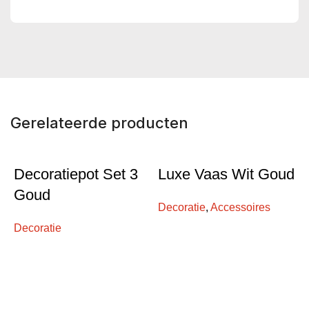
Gerelateerde producten
Decoratiepot Set 3
Luxe Vaas Wit Goud
Goud
Decoratie
,
Accessoires
Decoratie
L