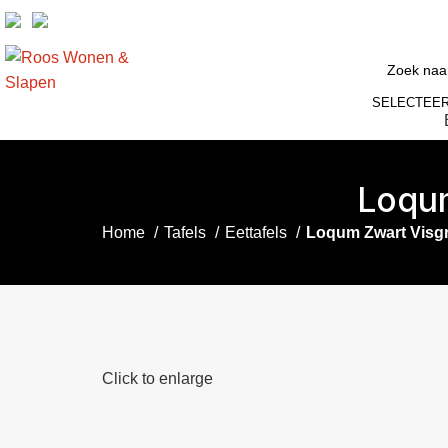
SELECTEER
Loqum
Home
Tafels
Eettafels
Loqum Zwart Visgr
Click to enlarge