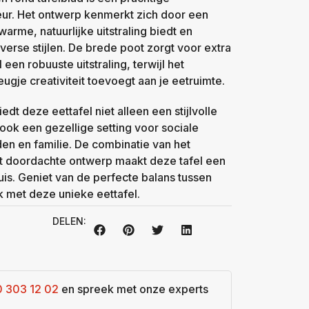
eur. Het ontwerp kenmerkt zich door een
arme, natuurlijke uitstraling biedt en
erse stijlen. De brede poot zorgt voor extra
l een robuuste uitstraling, terwijl het
ugje creativiteit toevoegt aan je eetruimte.
edt deze eettafel niet alleen een stijlvolle
ook een gezellige setting voor sociale
en en familie. De combinatie van het
t doordachte ontwerp maakt deze tafel een
huis. Geniet van de perfecte balans tussen
ek met deze unieke eettafel.
DELEN:
0 303 12 02
en spreek met onze experts