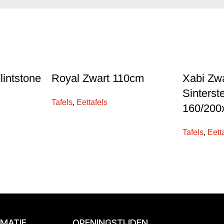
lintstone
Royal Zwart 110cm
Xabi Zwa
Sinterst
Tafels
,
Eettafels
160/20
Tafels
,
Eett
RMATIE
OPENINGSTIJDEN