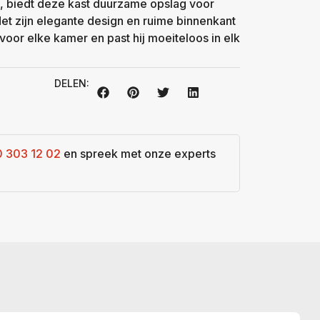
, biedt deze kast duurzame opslag voor
et zijn elegante design en ruime binnenkant
 voor elke kamer en past hij moeiteloos in elk
DELEN:
0 303 12 02
en spreek met onze experts