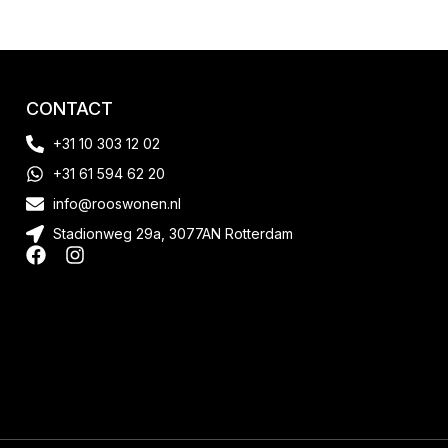
CONTACT
+31 10 303 12 02
+31 61 594 62 20
info@rooswonen.nl
Stadionweg 29a, 3077AN Rotterdam