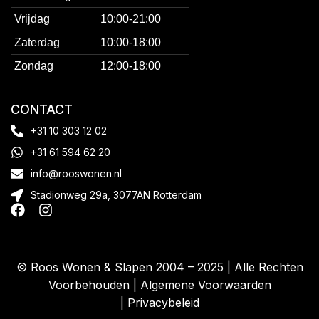
Vrijdag
10:00-21:00
Zaterdag
10:00-18:00
Zondag
12:00-18:00
CONTACT
+31 10 303 12 02
+31 61 594 62 20
info@rooswonen.nl
Stadionweg 29a, 3077AN Rotterdam
© Roos Wonen & Slapen 2004 – 2025 | Alle Rechten
Voorbehouden |
Algemene Voorwaarden
|
Privacybeleid