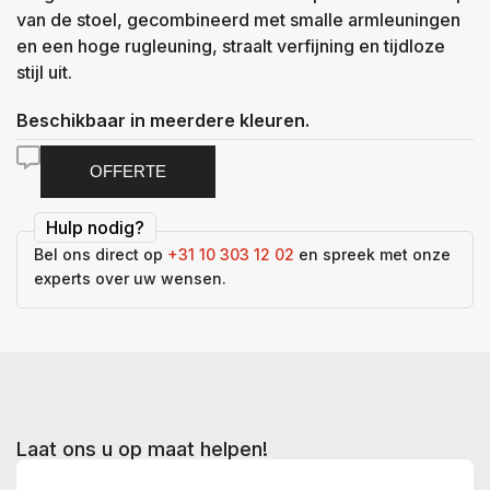
van de stoel, gecombineerd met smalle armleuningen
en een hoge rugleuning, straalt verfijning en tijdloze
stijl uit.
Beschikbaar in meerdere kleuren.
OFFERTE
Hulp nodig?
Bel ons direct op
+31 10 303 12 02
en spreek met onze
experts over uw wensen.
Laat ons u op maat helpen!