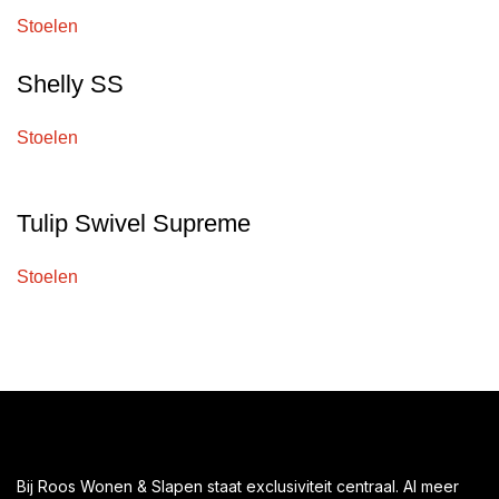
Stoelen
Shelly SS
Stoelen
Tulip Swivel Supreme
Stoelen
Bij Roos Wonen & Slapen staat exclusiviteit centraal. Al meer