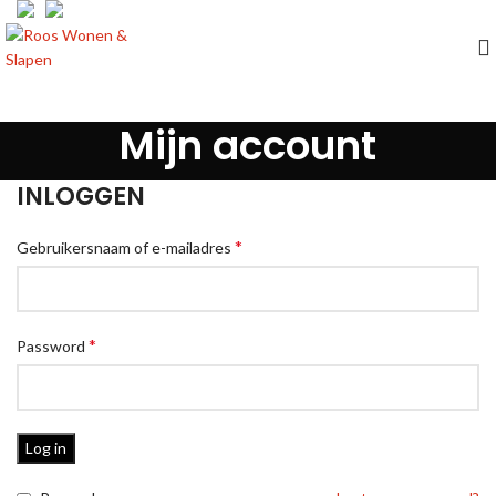
Mijn account
INLOGGEN
*
Gebruikersnaam of e-mailadres
*
Password
Log in