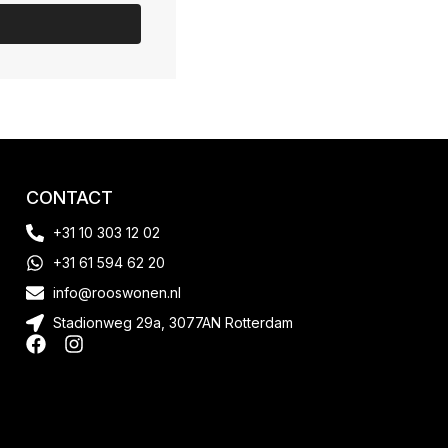
CONTACT
+31 10 303 12 02
+31 61 594 62 20
info@rooswonen.nl
Stadionweg 29a, 3077AN Rotterdam