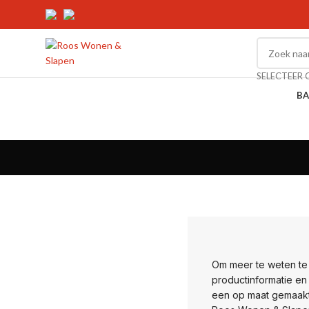
SELECTEER 
BA
Om meer te weten te
productinformatie en
een op maat gemaakte