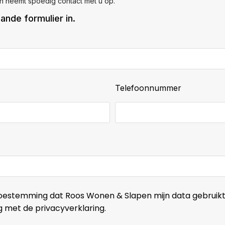
 neemt spoedig contact met u op.
ande formulier in.
Telefoonnummer
j toestemming dat Roos Wonen & Slapen mijn data gebruikt
met de privacyverklaring.